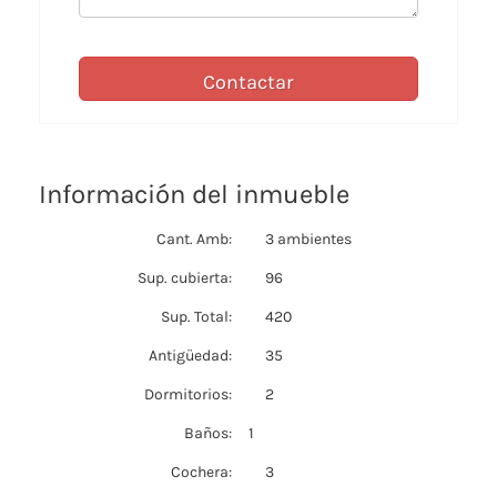
Contactar
Información del inmueble
Cant. Amb:
3 ambientes
Sup. cubierta:
96
Sup. Total:
420
Antigüedad:
35
Dormitorios:
2
Baños:
1
Cochera:
3