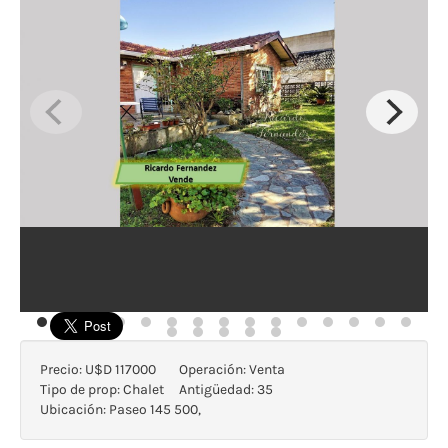
Precio:
U$D 117000
Operación:
Venta
Tipo de prop:
Chalet
Antigüedad:
35
Ubicación:
Paseo 145 500,