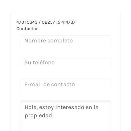
4701 5343 / 02257 15 414737
Contactar